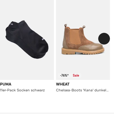
-76%*
Sale
PUMA
WHEAT
11er-Pack Socken schwarz
Chelsea-Boots 'Kana' dunkelbraun