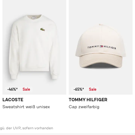
-46%*
Sale
-65%*
Sale
LACOSTE
TOMMY HILFIGER
Sweatshirt weiß unisex
Cap zweifarbig
ggü. der UVP, sofern vorhanden