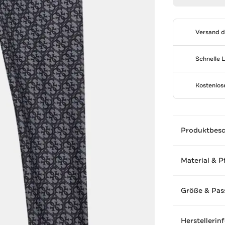
Versand 
Schnelle 
Kostenlo
Produktbes
Material & P
Größe & Pas
Herstellerin