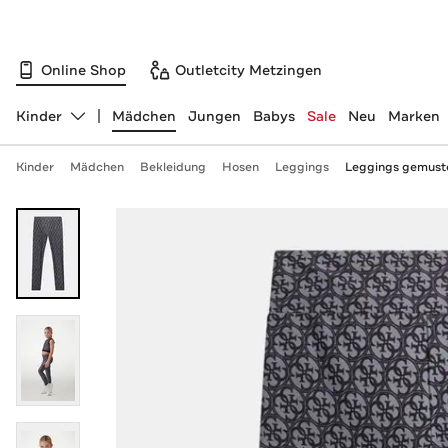
Online Shop
Outletcity Metzingen
Kinder
Mädchen
Jungen
Babys
Sale
Neu
Marken
Abteilung ändern, ausgewählt:
Kinder
Mädchen
Bekleidung
Hosen
Leggings
Leggings gemust