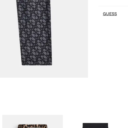
GUESS