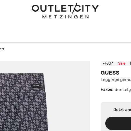
ert
-48%*
Sale
GUESS
Leggings gemu
Farbe:
dunkelg
Jetzt a