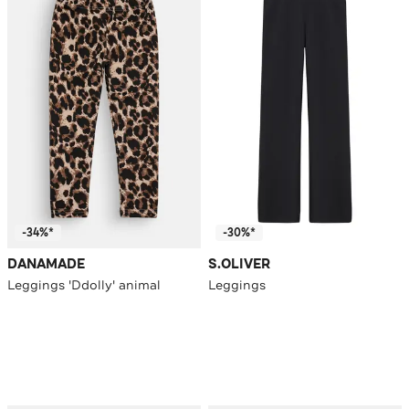
-34%*
-30%*
DANAMADE
S.OLIVER
Leggings 'Ddolly' animal
Leggings