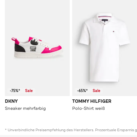
-75%*
Sale
-65%*
Sale
DKNY
TOMMY HILFIGER
Sneaker mehrfarbig
Polo-Shirt weiß
* Unverbindliche Preisempfehlung des Herstellers. Prozentuale Ersparnis 