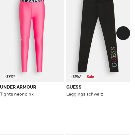
-37%*
-39%*
Sale
UNDER ARMOUR
GUESS
Tights neonpink
Leggings schwarz