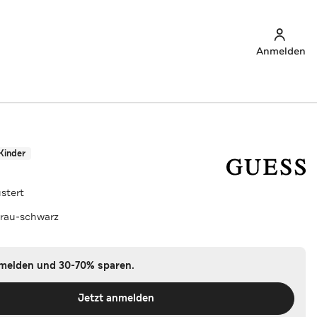
Anmelden
Kinder
stert
rau-schwarz
nmelden und 30-70% sparen.
Jetzt anmelden