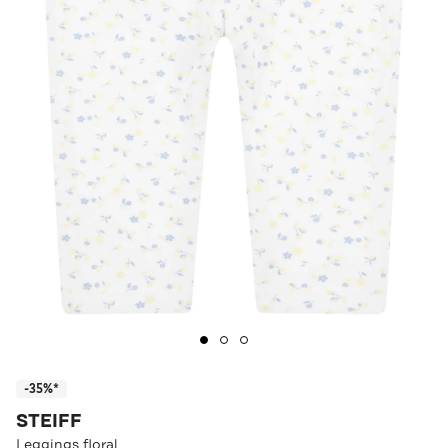
-35%*
STEIFF
Leggings floral