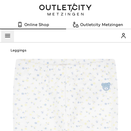
Online Shop
Outletcity Metzingen
Mein
Menü
Leggings