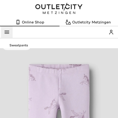
Online Shop
Outletcity Metzingen
Mein
Menü
Sweatpants