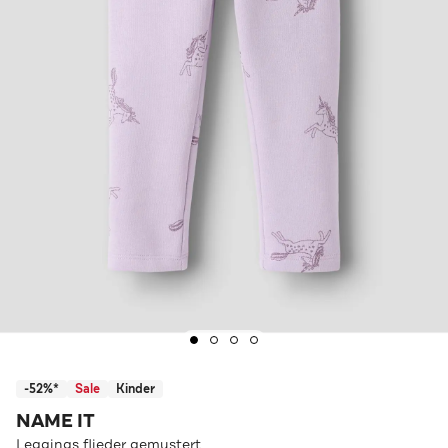
-52%*
Sale
Kinder
NAME IT
Leggings flieder gemustert