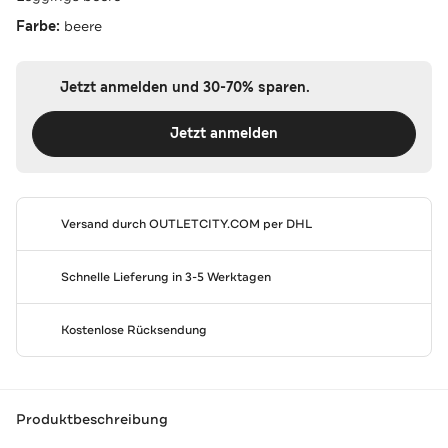
Farbe:
beere
Jetzt anmelden und 30-70% sparen.
Jetzt anmelden
Versand durch
OUTLETCITY.COM
per DHL
Schnelle Lieferung in 3-5 Werktagen
Kostenlose Rücksendung
Produktbeschreibung