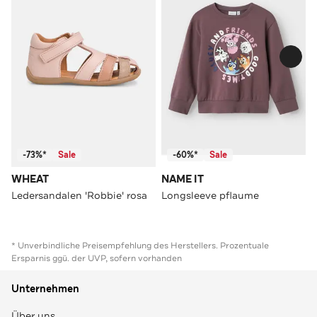
-73%*
Sale
-60%*
Sale
WHEAT
NAME IT
Ledersandalen 'Robbie' rosa
Longsleeve pflaume
* Unverbindliche Preisempfehlung des Herstellers. Prozentuale
Ersparnis ggü. der UVP, sofern vorhanden
Unternehmen
Über uns