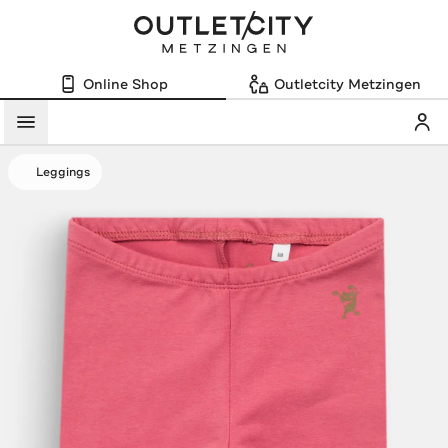
Online Shop
Outletcity Metzingen
Mein
Menü
Leggings