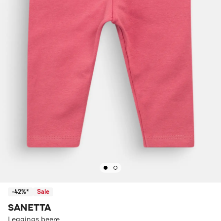
-42%*
Sale
SANETTA
Leggings beere