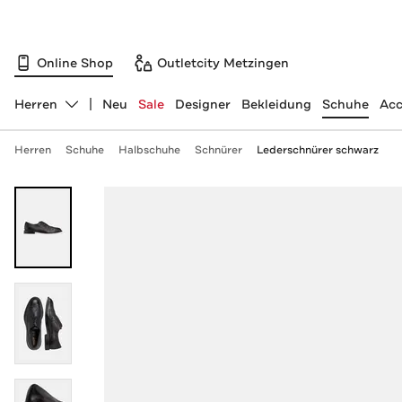
Online Shop
Outletcity Metzingen
Herren
Neu
Sale
Designer
Bekleidung
Schuhe
Acc
Abteilung ändern, ausgewählt:
Herren
Schuhe
Halbschuhe
Schnürer
Lederschnürer schwarz