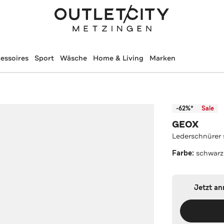
essoires
Sport
Wäsche
Home & Living
Marken
-62%*
Sale
GEOX
Lederschnürer
Farbe:
schwarz
Jetzt a