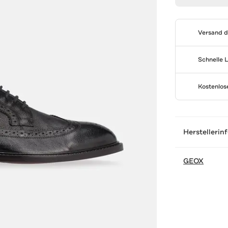
Versand 
Schnelle 
Kostenlo
Herstellerin
GEOX