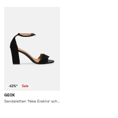
-62%*
Sale
GEOX
Sandaletten 'New Eraklia' schwarz