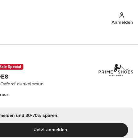
Anmelden
Sale Special
OES
'Oxford' dunkelbraun
raun
nmelden und 30-70% sparen.
Jetzt anmelden