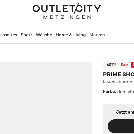
essoires
Sport
Wäsche
Home & Living
Marken
-60%*
Sale
PRIME SH
Lederschnürer 
Farbe:
dunkelb
Jetzt a