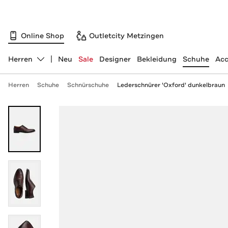
Online Shop
Outletcity Metzingen
Herren
Neu
Sale
Designer
Bekleidung
Schuhe
Acc
Abteilung ändern, ausgewählt:
Herren
Schuhe
Schnürschuhe
Lederschnürer 'Oxford' dunkelbraun