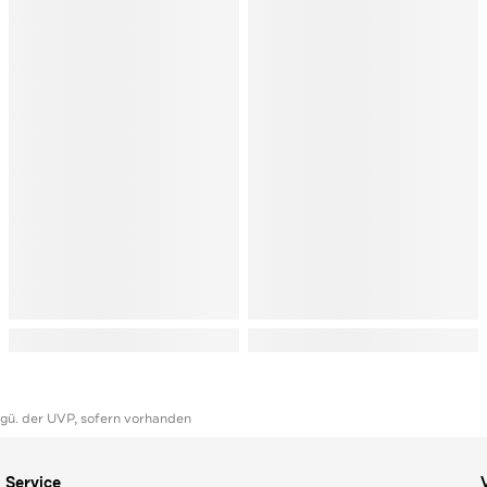
ggü. der UVP, sofern vorhanden
Service