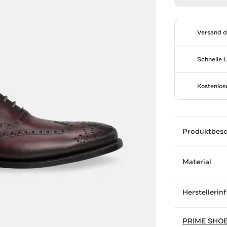
Versand 
Schnelle 
Kostenlo
Produktbes
Material
Herstellerin
PRIME SHO