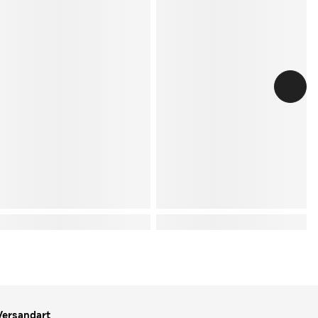
Versandart