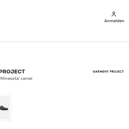
Anmelden
PROJECT
'Minesota' camel