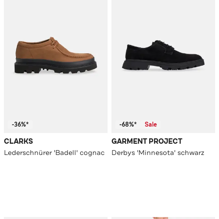
-36%*
-68%*
Sale
CLARKS
GARMENT PROJECT
Lederschnürer 'Badell' cognac
Derbys 'Minnesota' schwarz