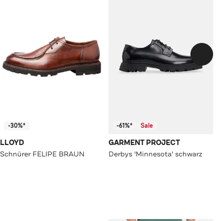
-30%*
-61%*
Sale
LLOYD
GARMENT PROJECT
Schnürer FELIPE BRAUN
Derbys 'Minnesota' schwarz