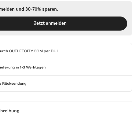
nmelden und 30-70% sparen.
Jetzt anmelden
durch
OUTLETCITY.COM
per DHL
Lieferung in 1-3 Werktagen
se Rücksendung
chreibung