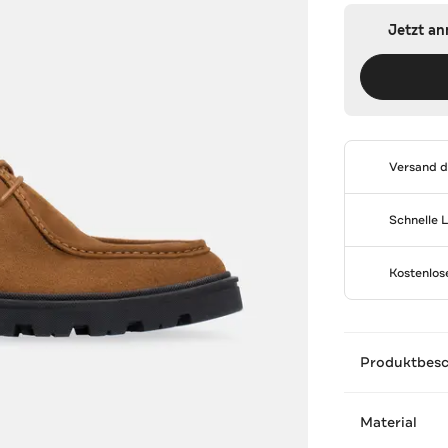
Jetzt a
Versand 
Schnelle 
Kostenlo
Produktbes
Material