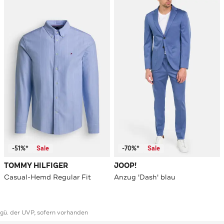
-51%*
Sale
-70%*
Sale
TOMMY HILFIGER
JOOP!
Casual-Hemd Regular Fit
Anzug 'Dash' blau
ggü. der UVP, sofern vorhanden