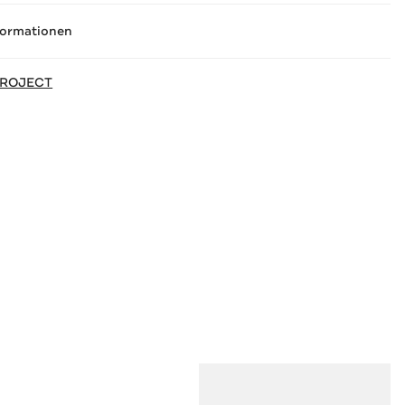
formationen
ROJECT