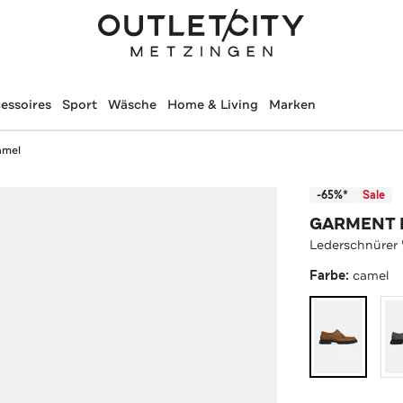
essoires
Sport
Wäsche
Home & Living
Marken
amel
-65%*
Sale
GARMENT 
Lederschnürer 
Farbe:
camel