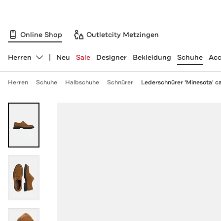
Online Shop
Outletcity Metzingen
Herren
Neu
Sale
Designer
Bekleidung
Schuhe
Acc
Abteilung ändern, ausgewählt:
Herren
Schuhe
Halbschuhe
Schnürer
Lederschnürer 'Minesota' c