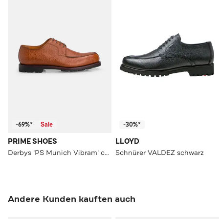
-69%*
Sale
-30%*
PRIME SHOES
LLOYD
Derbys 'PS Munich Vibram' cognac
Schnürer VALDEZ schwarz
Andere Kunden kauften auch