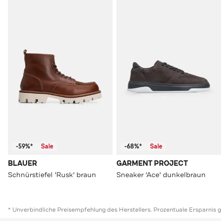
-59%*
Sale
-68%*
Sale
BLAUER
GARMENT PROJECT
Schnürstiefel 'Rusk' braun
Sneaker 'Ace' dunkelbraun
* Unverbindliche Preisempfehlung des Herstellers. Prozentuale Ersparnis 