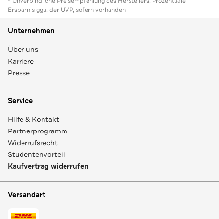
* Unverbindliche Preisempfehlung des Herstellers. Prozentuale
Ersparnis ggü. der UVP, sofern vorhanden
Unternehmen
Über uns
Karriere
Presse
Service
Hilfe & Kontakt
Partnerprogramm
Widerrufsrecht
Studentenvorteil
Kaufvertrag widerrufen
Versandart