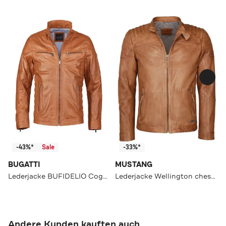
-43%*
Sale
-33%*
BUGATTI
MUSTANG
Lederjacke BUFIDELIO Cognac
Lederjacke Wellington chestnut
Andere Kunden kauften auch