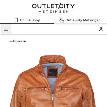
Online Shop
Outletcity Metzingen
Mein
Menü
Lederjacken