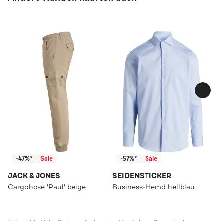
-47%*
Sale
-57%*
Sale
JACK & JONES
SEIDENSTICKER
Cargohose 'Paul' beige
Business-Hemd hellblau