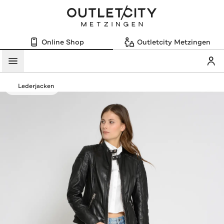
Online Shop
Outletcity Metzingen
Mein
Menü
Lederjacken