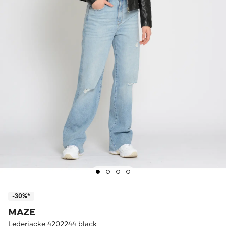
-30%*
MAZE
Lederjacke 4202244 black