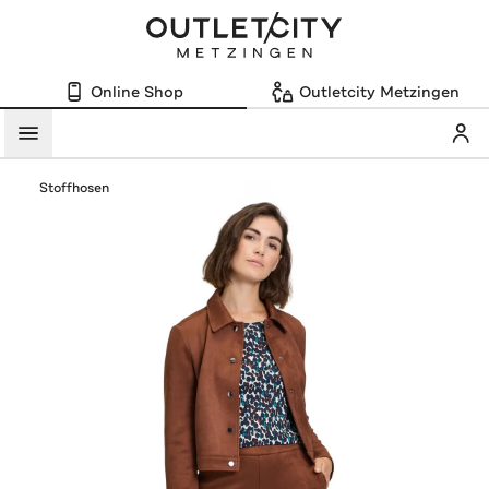
Online Shop
Outletcity Metzingen
Mein
Menü
Stoffhosen