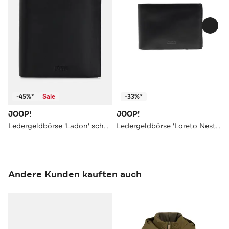
-45%*
Sale
-33%*
JOOP!
JOOP!
Ledergeldbörse 'Ladon' schwarz
Ledergeldbörse 'Loreto Nestor' schwarz
Andere Kunden kauften auch