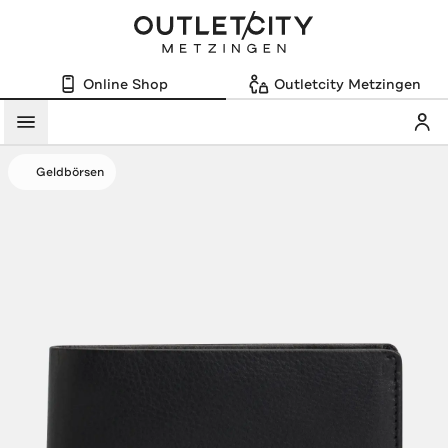
Online Shop
Outletcity Metzingen
Mein
Menü
Geldbörsen