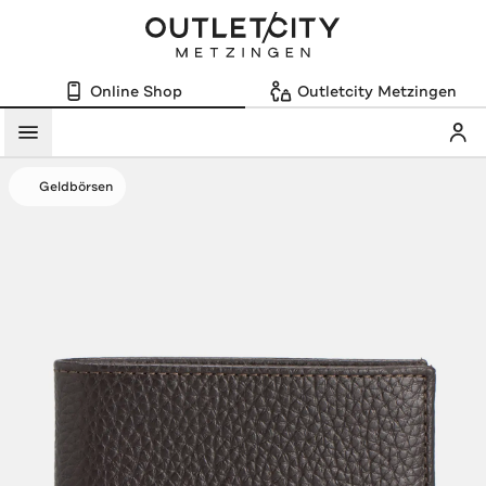
Online Shop
Outletcity Metzingen
Mein
Menü
Geldbörsen