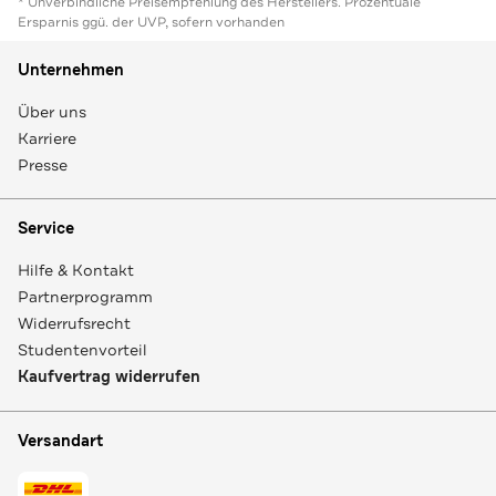
* Unverbindliche Preisempfehlung des Herstellers. Prozentuale
Ersparnis ggü. der UVP, sofern vorhanden
Unternehmen
Über uns
Karriere
Presse
Service
Hilfe & Kontakt
Partnerprogramm
Widerrufsrecht
Studentenvorteil
Kaufvertrag widerrufen
Versandart