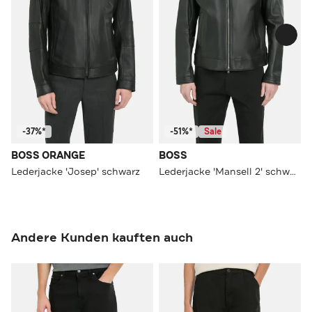
-37%*
-51%*
Sale
BOSS ORANGE
BOSS
Lederjacke 'Josep' schwarz
Lederjacke 'Mansell 2' schwarz
Andere Kunden kauften auch