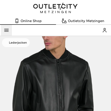
Online Shop
Outletcity Metzingen
Mein
Menü
Lederjacken