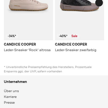
-34%*
-40%*
Sale
CANDICE COOPER
CANDICE COOPER
Leder-Sneaker 'Rock' altrosa
Leder-Sneaker zweifarbig
* Unverbindliche Preisempfehlung des Herstellers. Prozentuale
Ersparnis ggü. der UVP, sofern vorhanden
Unternehmen
Über uns
Karriere
Presse