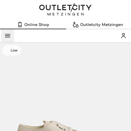
Online Shop
Outletcity Metzingen
Mein
Menü
Low