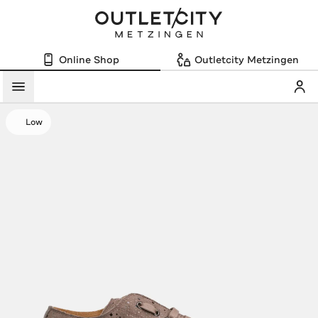
Online Shop
Outletcity Metzingen
Mein
Menü
Low