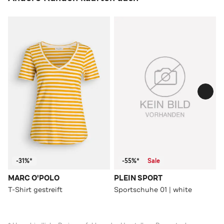
-31%*
-55%*
Sale
MARC O'POLO
PLEIN SPORT
T-Shirt gestreift
Sportschuhe 01 | white