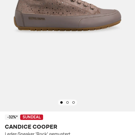
-32%*
SUNDEAL
CANDICE COOPER
Leder-Sneaker 'Rock' gemustert