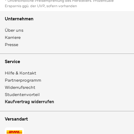
* Unverbindliche Preisempfehlung des Herstellers. Prozentuale
Ersparnis ggü. der UVP, sofern vorhanden
Unternehmen
Über uns
Karriere
Presse
Service
Hilfe & Kontakt
Partnerprogramm
Widerrufsrecht
Studentenvorteil
Kaufvertrag widerrufen
Versandart