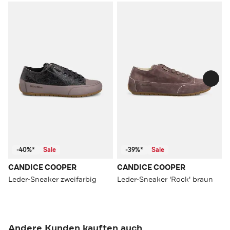
-40%*
Sale
-39%*
Sale
CANDICE COOPER
CANDICE COOPER
Leder-Sneaker zweifarbig
Leder-Sneaker 'Rock' braun
Andere Kunden kauften auch