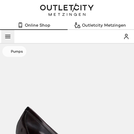
Online Shop
Outletcity Metzingen
Mein
Menü
Pumps