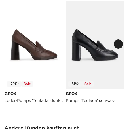
-73%*
Sale
-51%*
Sale
GEOX
GEOX
Leder-Pumps 'Teulada' dunkelbraun
Pumps 'Teulada' schwarz
Andere Kunden kauften auch