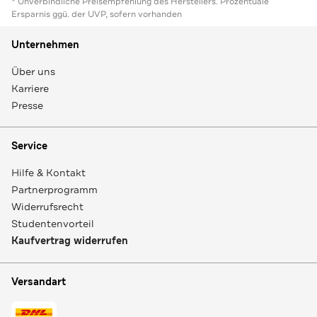
* Unverbindliche Preisempfehlung des Herstellers. Prozentuale
Ersparnis ggü. der UVP, sofern vorhanden
Unternehmen
Über uns
Karriere
Presse
Service
Hilfe & Kontakt
Partnerprogramm
Widerrufsrecht
Studentenvorteil
Kaufvertrag widerrufen
Versandart