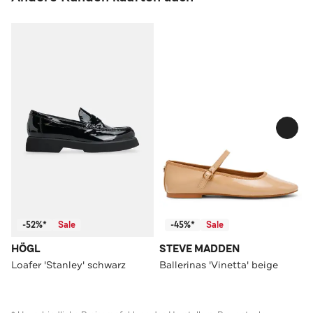
-52%*
Sale
-45%*
Sale
HÖGL
STEVE MADDEN
Loafer 'Stanley' schwarz
Ballerinas 'Vinetta' beige