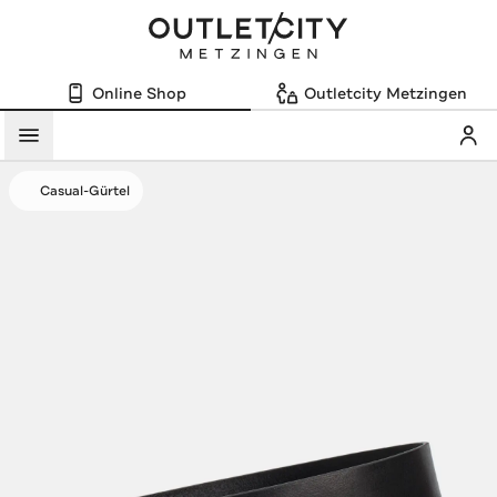
Online Shop
Outletcity Metzingen
Mein
Menü
Casual-Gürtel