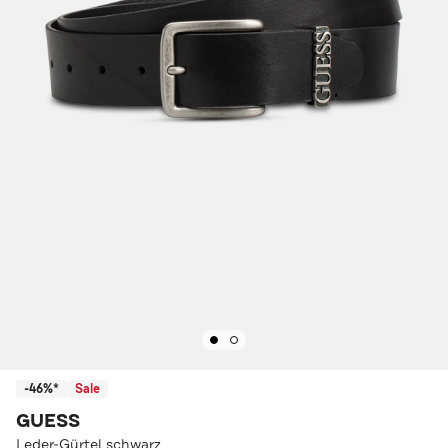
-46%*
Sale
GUESS
Leder-Gürtel schwarz