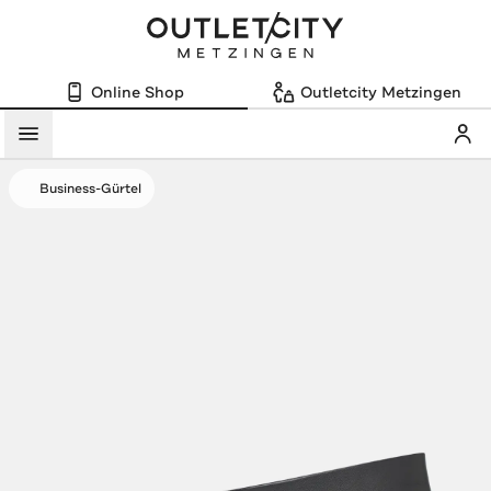
Online Shop
Outletcity Metzingen
Mein
Menü
Business-Gürtel