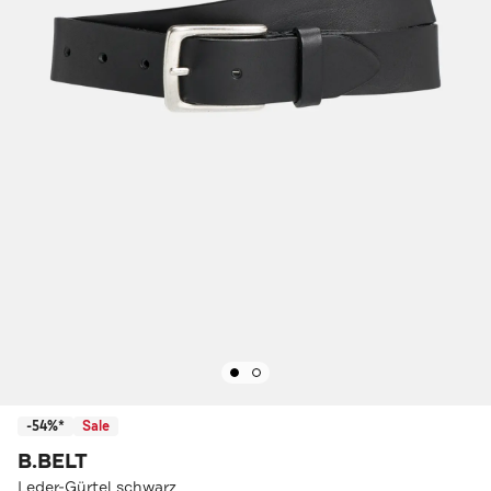
-54%*
Sale
B.BELT
Leder-Gürtel schwarz