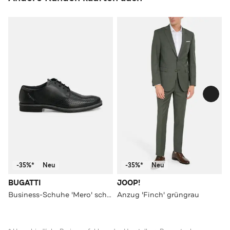
-35%*
Neu
-35%*
Neu
BUGATTI
JOOP!
Business-Schuhe 'Mero' schwarz
Anzug 'Finch' grüngrau