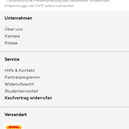
* Unverbindliche Preisempfehlung des Herstellers. Prozentuale
Ersparnis ggü. der UVP, sofern vorhanden
Unternehmen
Über uns
Karriere
Presse
Service
Hilfe & Kontakt
Partnerprogramm
Widerrufsrecht
Studentenvorteil
Kaufvertrag widerrufen
Versandart