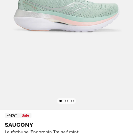
-41%*
Sale
SAUCONY
Laufschuhe 'Endorphin Trainer' mint