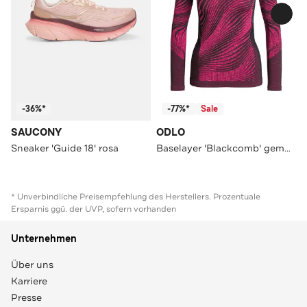
-36%*
-77%*
Sale
SAUCONY
ODLO
Sneaker 'Guide 18' rosa
Baselayer 'Blackcomb' gemustert
* Unverbindliche Preisempfehlung des Herstellers. Prozentuale
Ersparnis ggü. der UVP, sofern vorhanden
Unternehmen
Über uns
Karriere
Presse