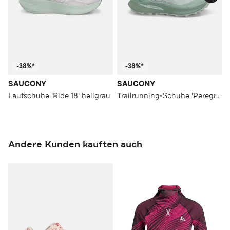
-38%*
-38%*
SAUCONY
SAUCONY
Laufschuhe 'Ride 18' hellgrau
Trailrunning-Schuhe 'Peregrine 15' jade
Andere Kunden kauften auch