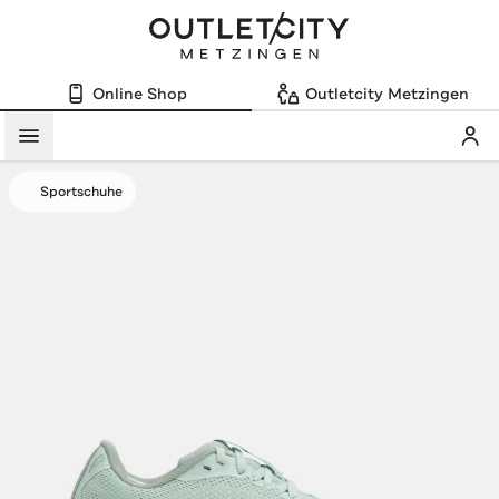
Online Shop
Outletcity Metzingen
Mein
Menü
Sportschuhe