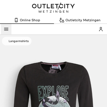
Online Shop
Outletcity Metzingen
Mein
Menü
Langarmshirts