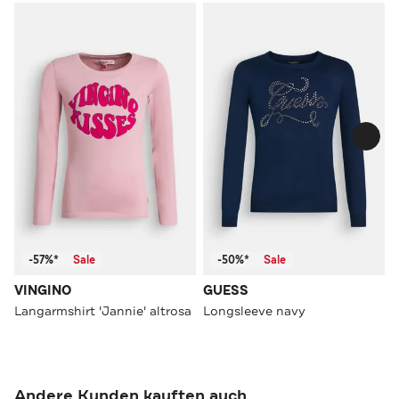
-57%*
Sale
-50%*
Sale
VINGINO
GUESS
Langarmshirt 'Jannie' altrosa
Longsleeve navy
Andere Kunden kauften auch