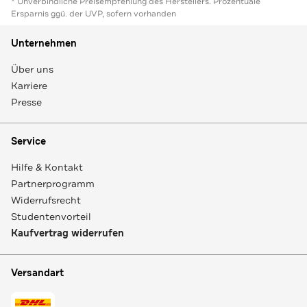
* Unverbindliche Preisempfehlung des Herstellers. Prozentuale
Ersparnis ggü. der UVP, sofern vorhanden
Unternehmen
Über uns
Karriere
Presse
Service
Hilfe & Kontakt
Partnerprogramm
Widerrufsrecht
Studentenvorteil
Kaufvertrag widerrufen
Versandart