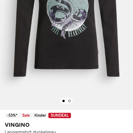
-53%*
Sale
Kinder
SUNDEAL
VINGINO
Langarmshirt dunkelgrau