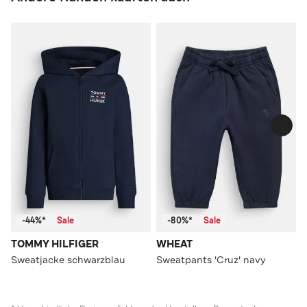
-44%*
Sale
-80%*
Sale
TOMMY HILFIGER
WHEAT
Sweatjacke schwarzblau
Sweatpants 'Cruz' navy