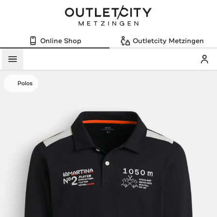
Online Shop
Outletcity Metzingen
Mein
Menü
Polos