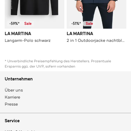
-59%*
Sale
-51%*
Sale
LA MARTINA
LA MARTINA
Langarm-Polo schwarz
2 in 1 Outdoorjacke nachtblau
* Unverbindliche Preisempfehlung des Herstellers. Prozentuale
Ersparnis ggü. der UVP, sofern vorhanden
Unternehmen
Über uns
Karriere
Presse
Service