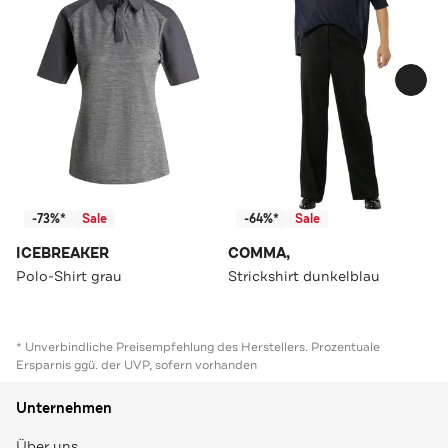
-73%*
Sale
-64%*
Sale
ICEBREAKER
COMMA,
Polo-Shirt grau
Strickshirt dunkelblau
* Unverbindliche Preisempfehlung des Herstellers. Prozentuale
Ersparnis ggü. der UVP, sofern vorhanden
Unternehmen
Über uns