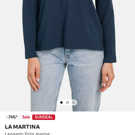
-74%*
Sale
SUNDEAL
LA MARTINA
Langarm-Polo marine