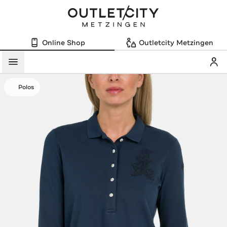
Online Shop
Outletcity Metzingen
Mein
Menü
Polos