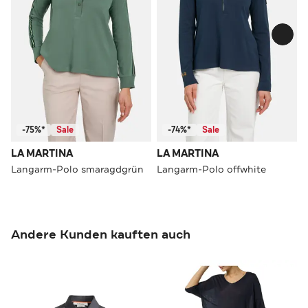
-75%*
Sale
-74%*
Sale
LA MARTINA
LA MARTINA
Langarm-Polo smaragdgrün
Langarm-Polo offwhite
Andere Kunden kauften auch