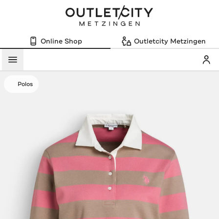
Online Shop
Outletcity Metzingen
Mein
Menü
Polos