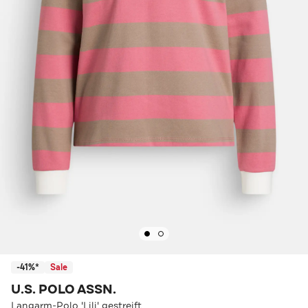
-41%*
Sale
U.S. POLO ASSN.
Langarm-Polo 'Lili' gestreift