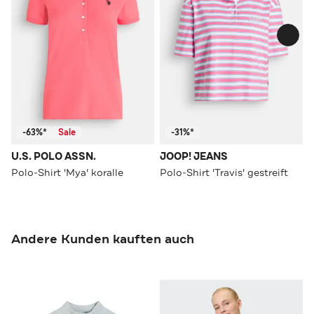
-63%*
Sale
-31%*
U.S. POLO ASSN.
JOOP! JEANS
Polo-Shirt 'Mya' koralle
Polo-Shirt 'Travis' gestreift
Andere Kunden kauften auch