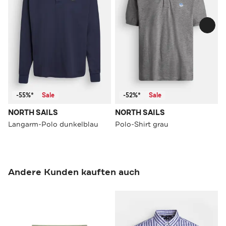
-55%*
Sale
-52%*
Sale
NORTH SAILS
NORTH SAILS
Langarm-Polo dunkelblau
Polo-Shirt grau
Andere Kunden kauften auch