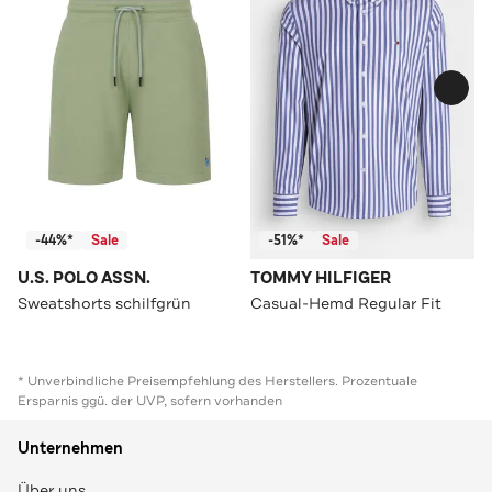
-44%*
Sale
-51%*
Sale
U.S. POLO ASSN.
TOMMY HILFIGER
Sweatshorts schilfgrün
Casual-Hemd Regular Fit
* Unverbindliche Preisempfehlung des Herstellers. Prozentuale
Ersparnis ggü. der UVP, sofern vorhanden
Unternehmen
Über uns