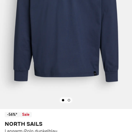
-56%*
Sale
NORTH SAILS
Langarm-Polo dunkelblau