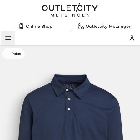
Online Shop
Outletcity Metzingen
Mein
Menü
Polos