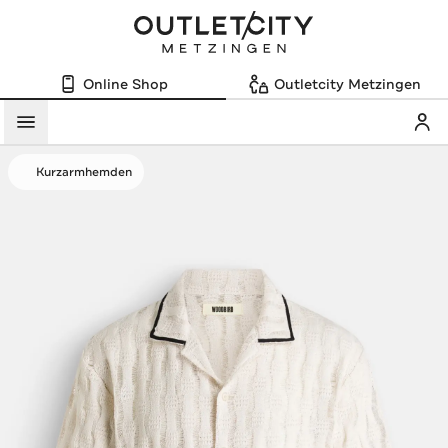
Online Shop
Outletcity Metzingen
Mein
Menü
Kurzarmhemden