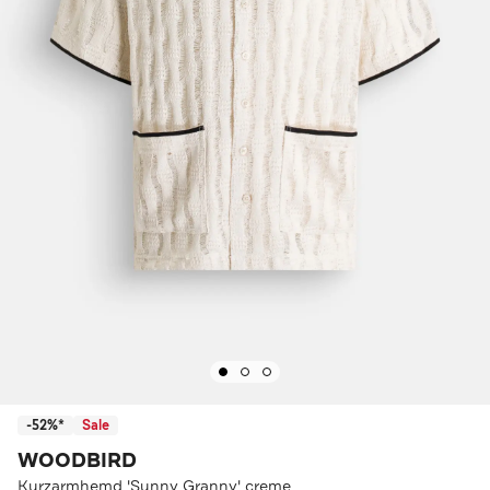
-52%*
Sale
WOODBIRD
Kurzarmhemd 'Sunny Granny' creme