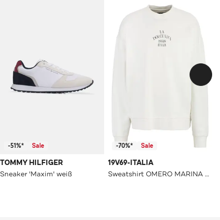
-51%*
Sale
-70%*
Sale
TOMMY HILFIGER
19V69-ITALIA
Sneaker 'Maxim' weiß
Sweatshirt OMERO MARINA OFF-WHITE