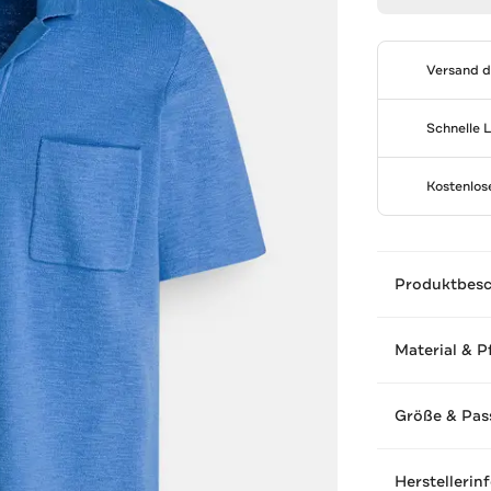
Versand 
Schnelle 
Kostenlo
Produktbes
Material & P
Größe & Pas
Herstellerin