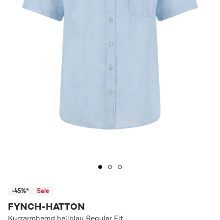
-45%*
Sale
FYNCH-HATTON
Kurzarmhemd hellblau Regular Fit