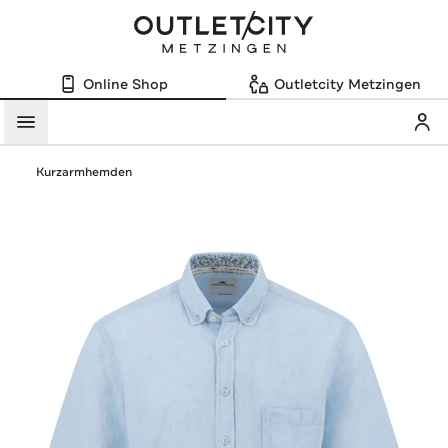
Online Shop
Outletcity Metzingen
Mein
Menü
Kurzarmhemden