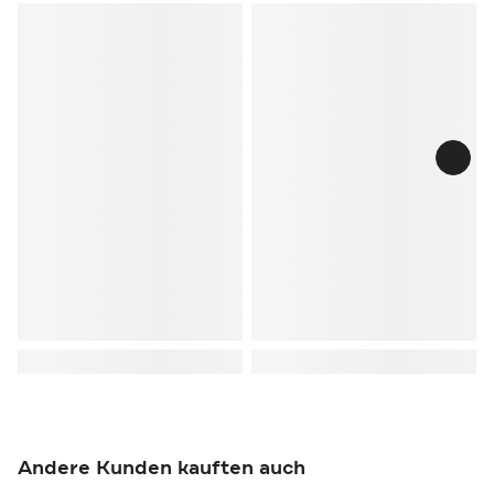
Andere Kunden kauften auch