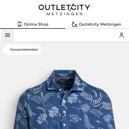
Online Shop
Outletcity Metzingen
Mein
Menü
Kurzarmhemden