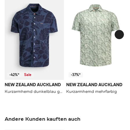
-42%*
Sale
-37%*
NEW ZEALAND AUCKLAND
NEW ZEALAND AUCKLAND
Kurzarmhemd dunkelblau gemustert
Kurzarmhemd mehrfarbig
Andere Kunden kauften auch