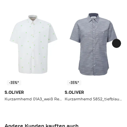
-35%*
-35%*
S.OLIVER
S.OLIVER
Kurzarmhemd 01A3_weiß Regular Fit
Kurzarmhemd 5852_tiefblau Slim Fit
Andere Kunden kauften auch