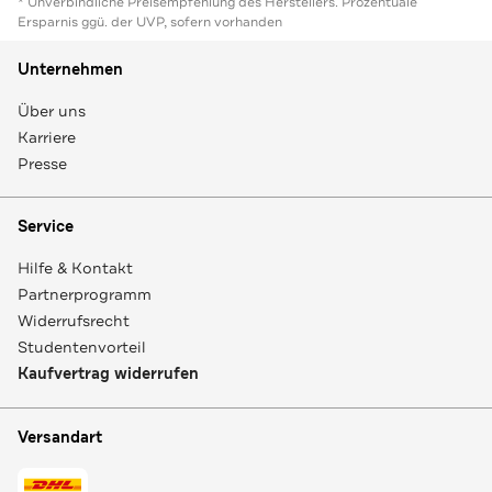
* Unverbindliche Preisempfehlung des Herstellers. Prozentuale
Ersparnis ggü. der UVP, sofern vorhanden
Unternehmen
Über uns
Karriere
Presse
Service
Hilfe & Kontakt
Partnerprogramm
Widerrufsrecht
Studentenvorteil
Kaufvertrag widerrufen
Versandart