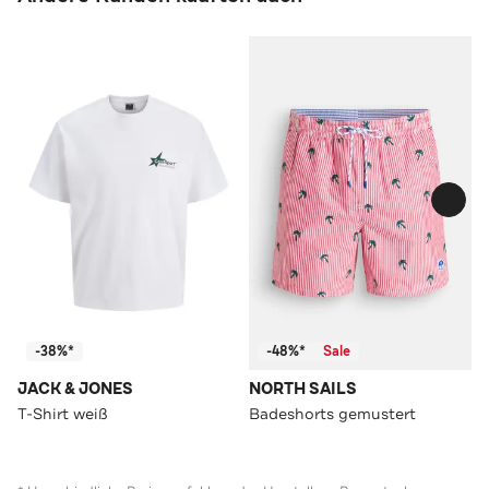
-38%*
-48%*
Sale
JACK & JONES
NORTH SAILS
T-Shirt weiß
Badeshorts gemustert