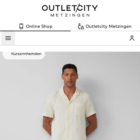
Online Shop
Outletcity Metzingen
Mein
Menü
Kurzarmhemden