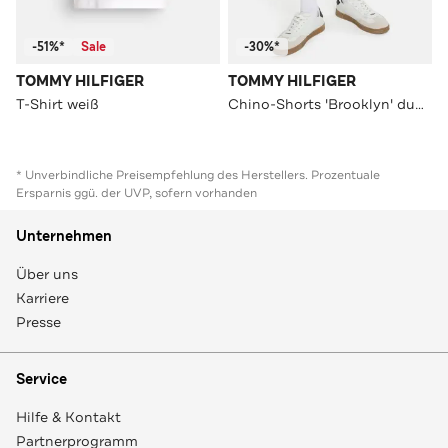
-51%*
Sale
-30%*
TOMMY HILFIGER
TOMMY HILFIGER
T-Shirt weiß
Chino-Shorts 'Brooklyn' dunkelblau
* Unverbindliche Preisempfehlung des Herstellers. Prozentuale
Ersparnis ggü. der UVP, sofern vorhanden
Unternehmen
Über uns
Karriere
Presse
Service
Hilfe & Kontakt
Partnerprogramm