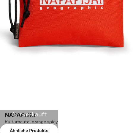
Ausverkauft
NAPAPIJRI
Kulturbeutel orange spicy
Ähnliche Produkte
Farbe:
orange spicy