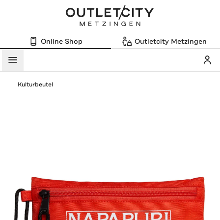
Online Shop
Outletcity Metzingen
Mein
Menü
Kulturbeutel