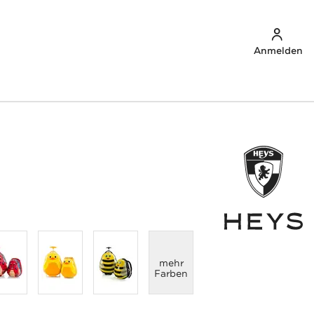
Anmelden
anzeigen
mehr
Farben