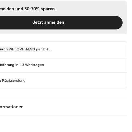
nmelden und 30-70% sparen.
Jetzt anmelden
durch
WELOVEBAGS
per DHL
Lieferung in 1-3 Werktagen
se Rücksendung
formationen