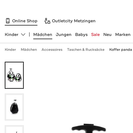
Online Shop
Outletcity Metzingen
Kinder
Mädchen
Jungen
Babys
Sale
Neu
Marken
Abteilung ändern, ausgewählt:
Kinder
Mädchen
Accessoires
Taschen & Rucksäcke
Koffer panda