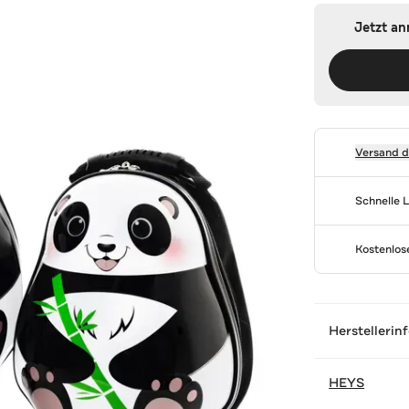
Jetzt a
Versand 
Schnelle 
Kostenlo
Herstellerin
HEYS