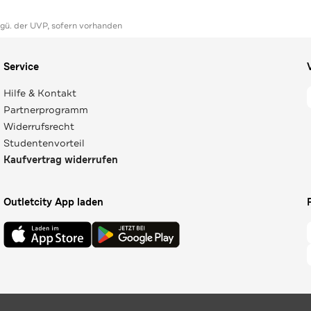
ggü. der UVP, sofern vorhanden
Service
Hilfe & Kontakt
Partnerprogramm
Widerrufsrecht
Studentenvorteil
Kaufvertrag widerrufen
Outletcity App laden