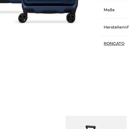
Maße
Herstellerin
RONCATO