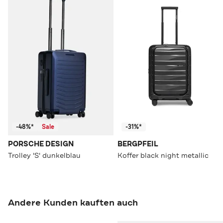
-48%*
Sale
-31%*
PORSCHE DESIGN
BERGPFEIL
Trolley 'S' dunkelblau
Koffer black night metallic
Andere Kunden kauften auch