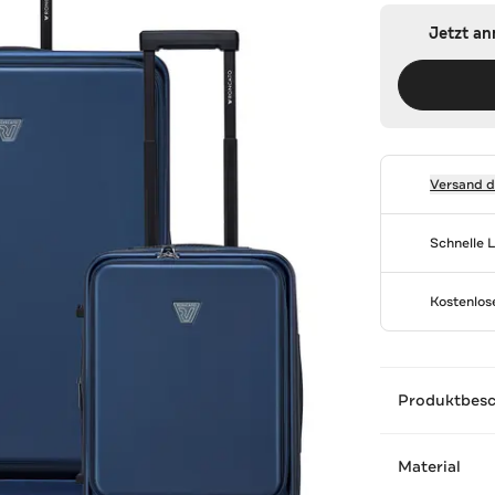
Jetzt a
Versand 
Schnelle 
Kostenlo
Produktbes
Material