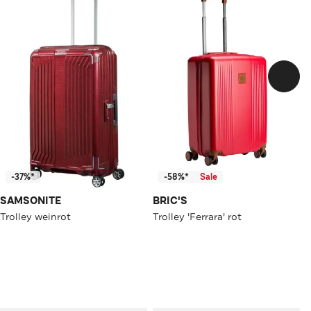
-37%*
-58%*
Sale
SAMSONITE
BRIC'S
Trolley weinrot
Trolley 'Ferrara' rot