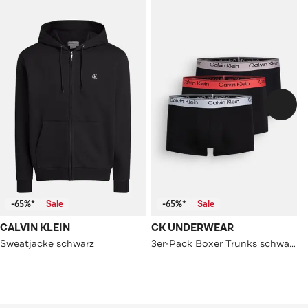
-65%*
Sale
-65%*
Sale
CALVIN KLEIN
CK UNDERWEAR
Sweatjacke schwarz
3er-Pack Boxer Trunks schwarz