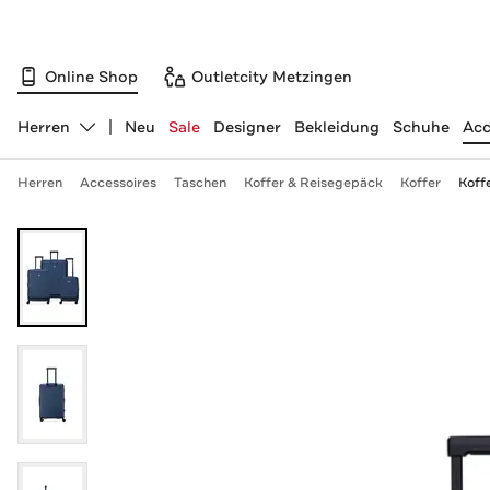
Online Shop
Outletcity Metzingen
Herren
Neu
Sale
Designer
Bekleidung
Schuhe
Acc
Abteilung ändern, ausgewählt:
Herren
Accessoires
Taschen
Koffer & Reisegepäck
Koffer
Koffe