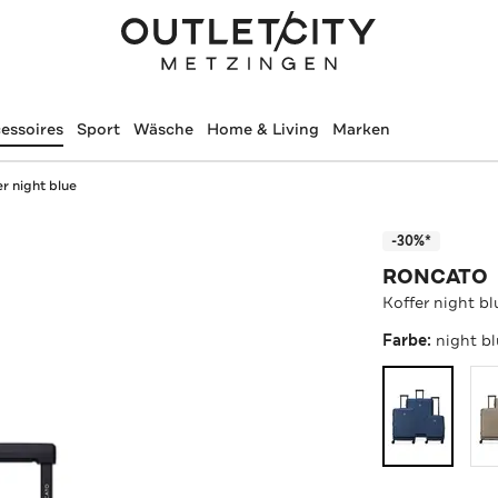
essoires
Sport
Wäsche
Home & Living
Marken
r night blue
-30%*
RONCATO
Koffer night bl
Farbe:
night b