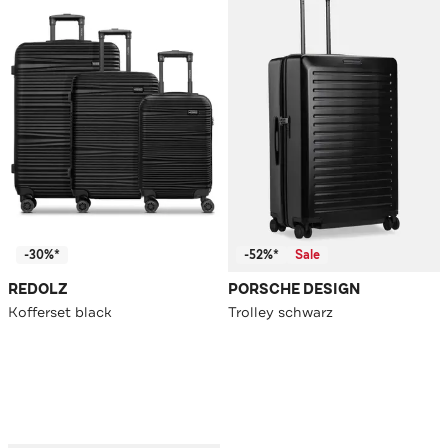
-30%*
-52%*
Sale
REDOLZ
PORSCHE DESIGN
Kofferset black
Trolley schwarz