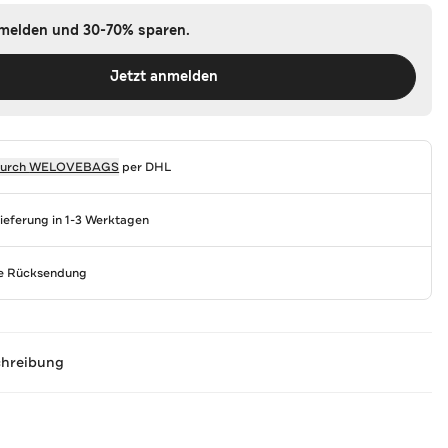
nmelden und 30-70% sparen.
Jetzt anmelden
durch
WELOVEBAGS
per DHL
Lieferung in 1-3 Werktagen
se Rücksendung
chreibung