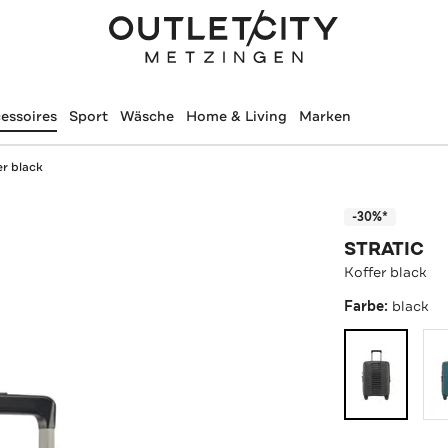
essoires
Sport
Wäsche
Home & Living
Marken
er black
-30%*
STRATIC
Koffer black
Farbe:
black