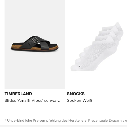
TIMBERLAND
SNOCKS
Slides 'Amalfi Vibes' schwarz
Socken Weiß
* Unverbindliche Preisempfehlung des Herstellers. Prozentuale Ersparnis 