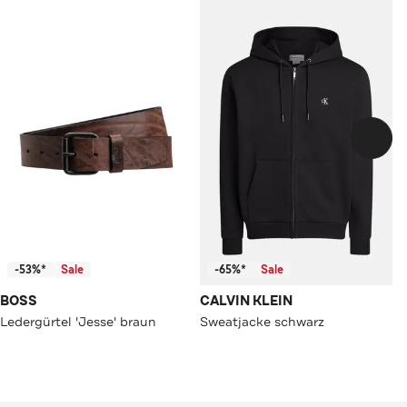
-53%*
Sale
-65%*
Sale
BOSS
CALVIN KLEIN
Ledergürtel 'Jesse' braun
Sweatjacke schwarz