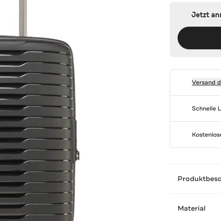
Jetzt a
Versand 
Schnelle 
Kostenlo
Produktbes
Material