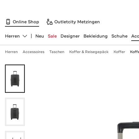
Online Shop
Outletcity Metzingen
Herren
Neu
Sale
Designer
Bekleidung
Schuhe
Acc
Abteilung ändern, ausgewählt:
Herren
Accessoires
Taschen
Koffer & Reisegepäck
Koffer
Koff