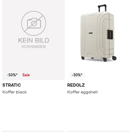
-50%*
Sale
-30%*
STRATIC
REDOLZ
Koffer black
Koffer eggshell