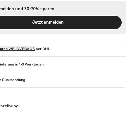
nmelden und 30-70% sparen.
Jetzt anmelden
durch
WELOVEBAGS
per DHL
Lieferung in 1-3 Werktagen
se Rücksendung
chreibung