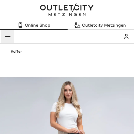
Online Shop
Outletcity Metzingen
Mein
Menü
Koffer