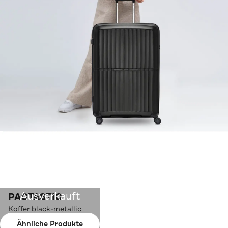
Ausverkauft
PACTASTIC
Koffer black-metallic
Ähnliche Produkte
Farbe:
black-metallic