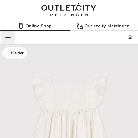
Online Shop
Outletcity Metzingen
Mein
Menü
Kleider