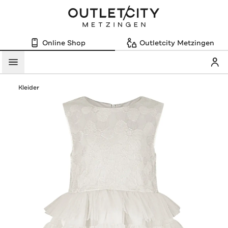
Online Shop
Outletcity Metzingen
Mein
Menü
Kleider