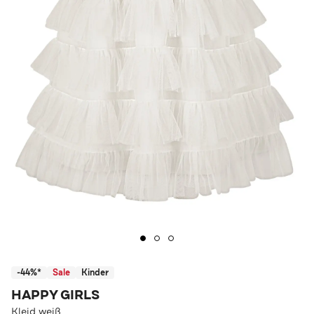
-44%*
Sale
Kinder
HAPPY GIRLS
Kleid weiß