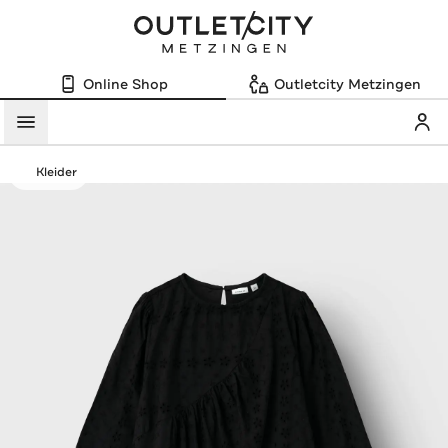
Online Shop
Outletcity Metzingen
Mein
Menü
Kleider