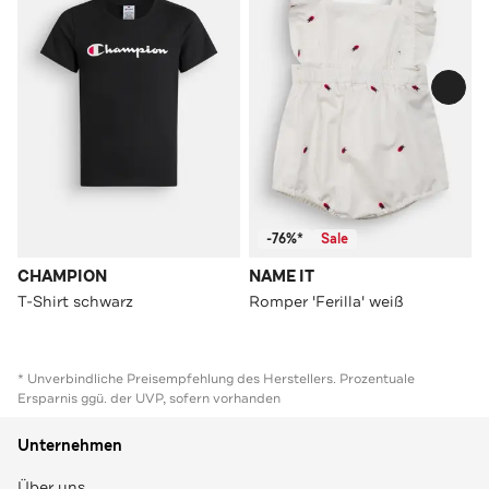
-76%*
Sale
CHAMPION
NAME IT
T-Shirt schwarz
Romper 'Ferilla' weiß
* Unverbindliche Preisempfehlung des Herstellers. Prozentuale
Ersparnis ggü. der UVP, sofern vorhanden
Unternehmen
Über uns