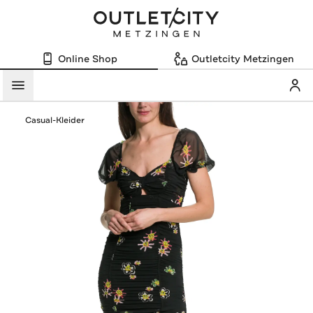
Online Shop
Outletcity Metzingen
Mein
Menü
Casual-Kleider