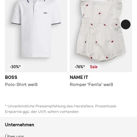
-30%*
-76%*
Sale
BOSS
NAME IT
Polo-Shirt weiß
Romper 'Ferilla' weiß
* Unverbindliche Preisempfehlung des Herstellers. Prozentuale
Ersparnis ggü. der UVP, sofern vorhanden
Unternehmen
Über uns