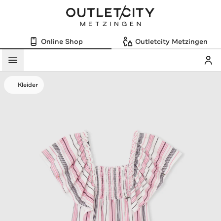
Online Shop
Outletcity Metzingen
Mein
Menü
Kleider