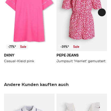
-77%*
Sale
-39%*
Sale
DKNY
PEPE JEANS
Casual-Kleid pink
Jumpsuit 'Harriet' gemustert
Andere Kunden kauften auch