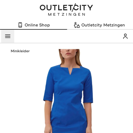
Online Shop
Outletcity Metzingen
Mein
Menü
Minikleider