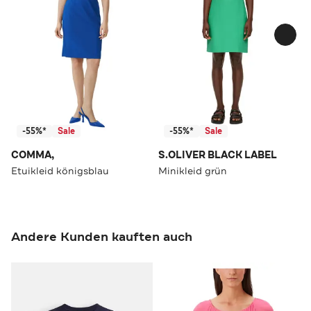
-55%*
Sale
-55%*
Sale
COMMA,
S.OLIVER BLACK LABEL
Etuikleid königsblau
Minikleid grün
Andere Kunden kauften auch