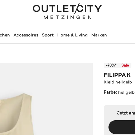
schen
Accessoires
Sport
Home & Living
Marken
-70%*
Sale
FILIPPA K
Kleid hellgelb
Farbe:
hellgelb
Jetzt a