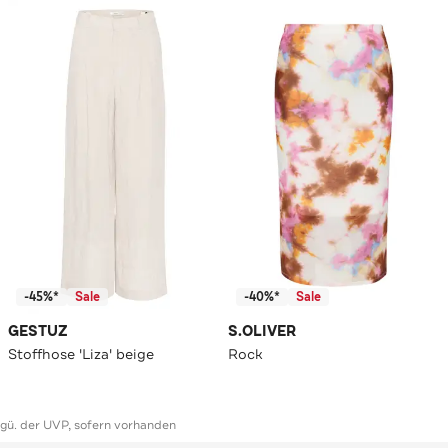
-45%*
Sale
-40%*
Sale
GESTUZ
S.OLIVER
Stoffhose 'Liza' beige
Rock
ggü. der UVP, sofern vorhanden