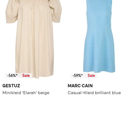
-56%*
Sale
-59%*
Sale
GESTUZ
MARC CAIN
Minikleid 'Elarah' beige
Casual-Kleid brilliant blue