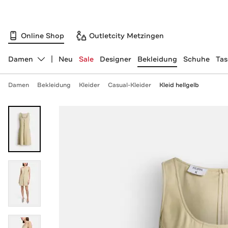
Online Shop
Outletcity Metzingen
Damen
Neu
Sale
Designer
Bekleidung
Schuhe
Ta
Abteilung ändern, ausgewählt:
Damen
Bekleidung
Kleider
Casual-Kleider
Kleid hellgelb