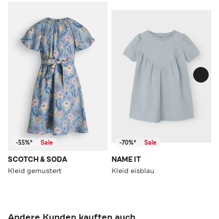
-55%*
Sale
-70%*
Sale
SCOTCH & SODA
NAME IT
Kleid gemustert
Kleid eisblau
Andere Kunden kauften auch