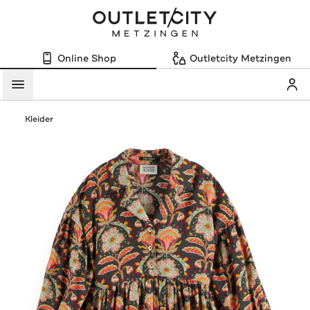
Online Shop
Outletcity Metzingen
Mein
Menü
Kleider