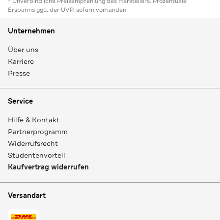
* Unverbindliche Preisempfehlung des Herstellers. Prozentuale
Ersparnis ggü. der UVP, sofern vorhanden
Unternehmen
Über uns
Karriere
Presse
Service
Hilfe & Kontakt
Partnerprogramm
Widerrufsrecht
Studentenvorteil
Kaufvertrag widerrufen
Versandart