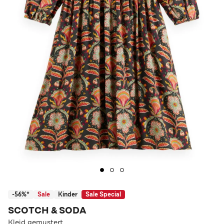
-56%*
Sale
Kinder
Sale Special
SCOTCH & SODA
Kleid gemustert