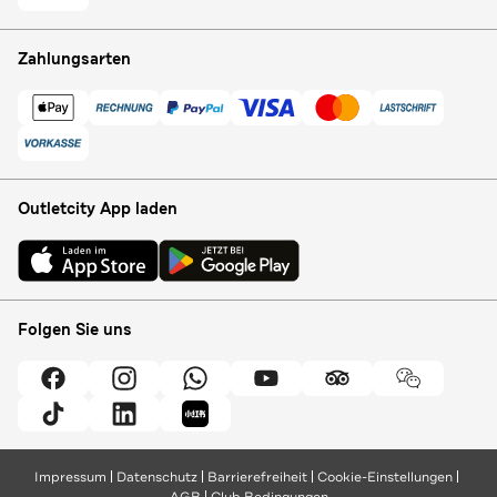
Zahlungsarten
Outletcity App laden
Folgen Sie uns
Impressum
Datenschutz
Barrierefreiheit
Cookie-Einstellungen
AGB
Club Bedingungen