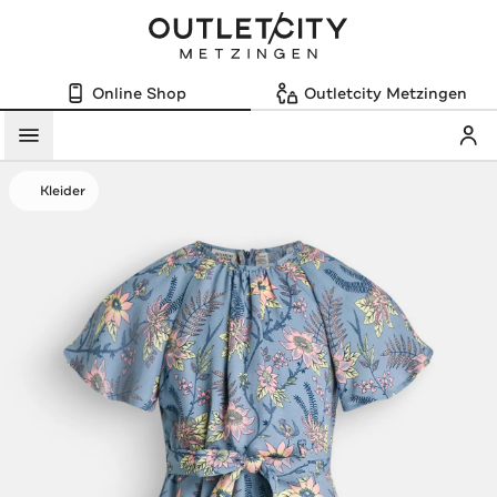
Online Shop
Outletcity Metzingen
Mein
Menü
Kleider