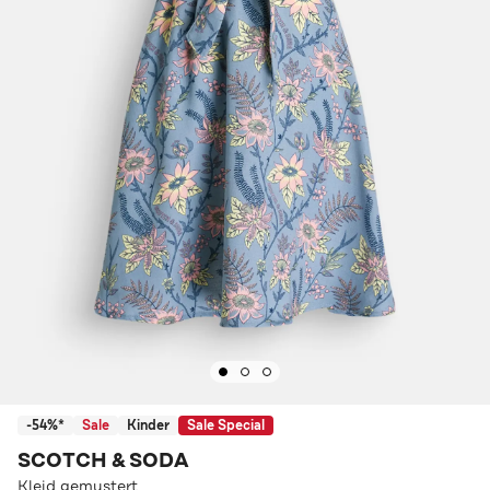
-54%*
Sale
Kinder
Sale Special
SCOTCH & SODA
Kleid gemustert