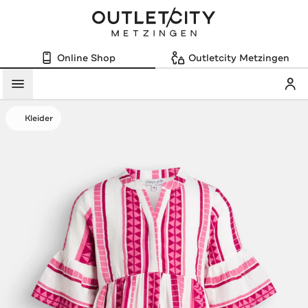
Online Shop
Outletcity Metzingen
Mein
Menü
Kleider