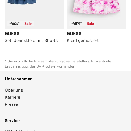
-46%*
Sale
-48%*
Sale
GUESS
GUESS
Set: Jeanskleid mit Shorts
Kleid gemustert
* Unverbindliche Preisempfehlung des Herstellers. Prozentuale
Ersparnis ggü. der UVP, sofern vorhanden
Unternehmen
Über uns
Karriere
Presse
Service