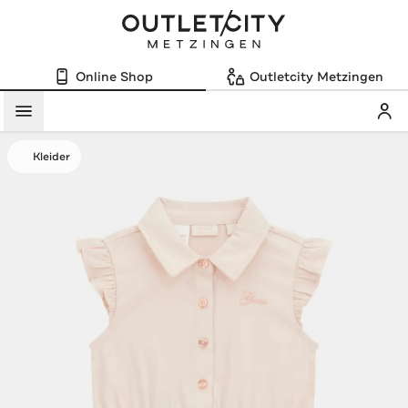
Online Shop
Outletcity Metzingen
Mein
Menü
Kleider