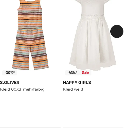
-30%*
-43%*
Sale
S.OLIVER
HAPPY GIRLS
Kleid 00X3_mehrfarbig
Kleid weiß