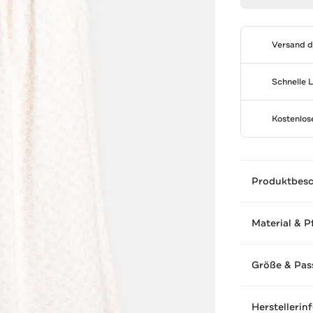
Versand 
Schnelle 
Kostenlo
Produktbes
Material & P
Größe & Pas
Herstellerin