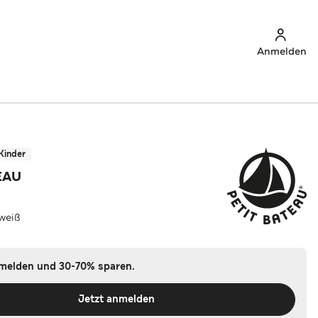
Anmelden
Kinder
EAU
-weiß
nmelden und 30-70% sparen.
Jetzt anmelden