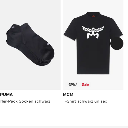
-39%*
Sale
PUMA
MCM
11er-Pack Socken schwarz
T-Shirt schwarz unisex