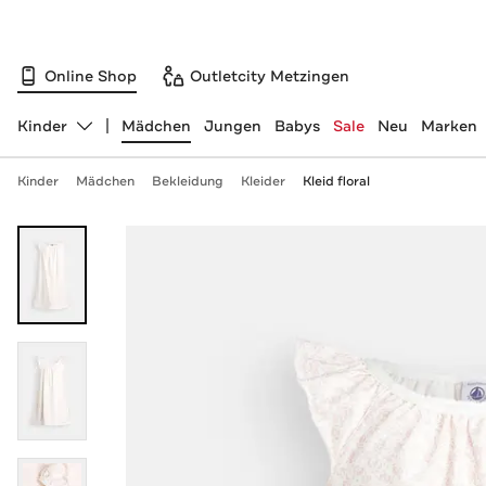
Online Shop
Outletcity Metzingen
Kinder
Mädchen
Jungen
Babys
Sale
Neu
Marken
Abteilung ändern, ausgewählt:
Kinder
Mädchen
Bekleidung
Kleider
Kleid floral