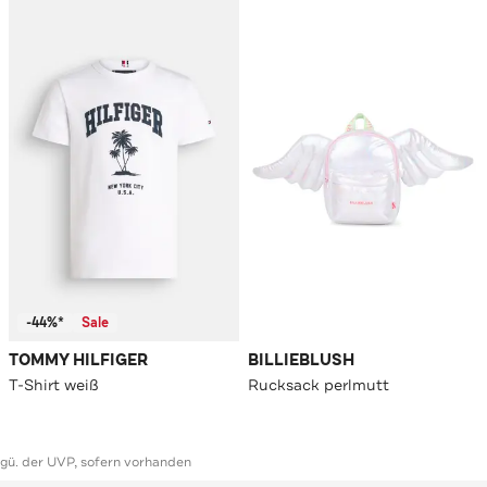
-44%*
Sale
TOMMY HILFIGER
BILLIEBLUSH
T-Shirt weiß
Rucksack perlmutt
ggü. der UVP, sofern vorhanden