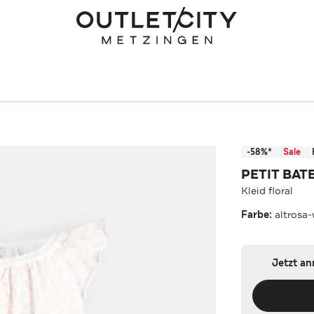
-58%*
Sale
PETIT BAT
Kleid floral
Farbe:
altrosa
Jetzt a