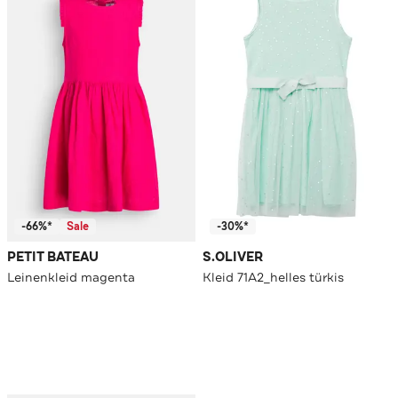
-66%*
Sale
-30%*
PETIT BATEAU
S.OLIVER
Leinenkleid magenta
Kleid 71A2_helles türkis