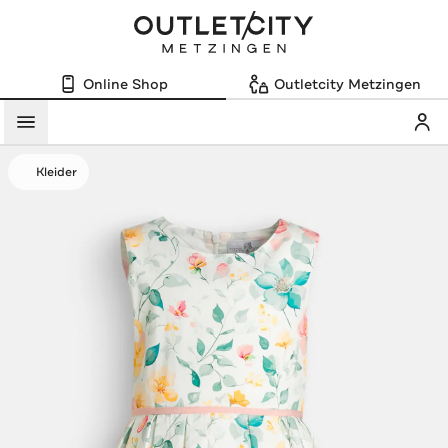
Online Shop
Outletcity Metzingen
Mein
Menü
Kleider