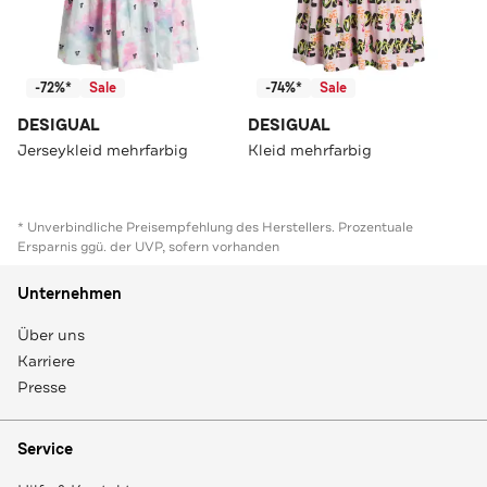
-72%*
Sale
-74%*
Sale
DESIGUAL
DESIGUAL
Jerseykleid mehrfarbig
Kleid mehrfarbig
* Unverbindliche Preisempfehlung des Herstellers. Prozentuale
Ersparnis ggü. der UVP, sofern vorhanden
Unternehmen
Über uns
Karriere
Presse
Service