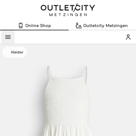
Online Shop
Outletcity Metzingen
Mein
Menü
Kleider