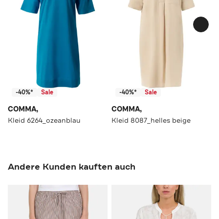
-40%*
Sale
-40%*
Sale
COMMA,
COMMA,
Kleid 6264_ozeanblau
Kleid 8087_helles beige
Andere Kunden kauften auch