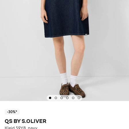
-30%*
QS BY S.OLIVER
Kleid 59Y8_navy