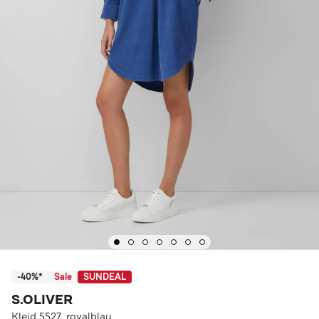
-40%*
Sale
SUNDEAL
S.OLIVER
Kleid 5527_royalblau