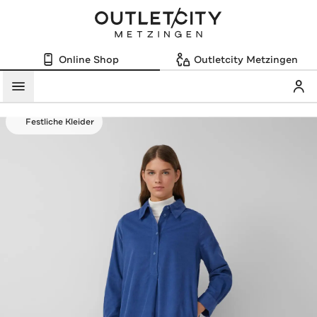
Online Shop
Outletcity Metzingen
Mein
Menü
Festliche Kleider