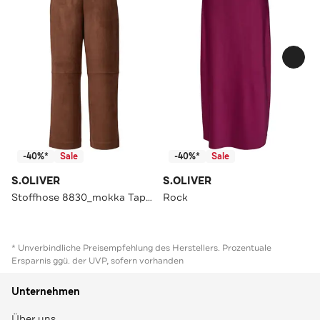
-40%*
Sale
-40%*
Sale
S.OLIVER
S.OLIVER
Stoffhose 8830_mokka Tapered
Rock
* Unverbindliche Preisempfehlung des Herstellers. Prozentuale
Ersparnis ggü. der UVP, sofern vorhanden
Unternehmen
Über uns